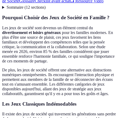
de Société
Glossaire
Checklist avant achat
📺 Ressource Vidéo
Sommaire
(
12
sections
)
Pourquoi Choisir des Jeux de Société en Famille ?
Les jeux de société sont devenus un élément central du
divertissement et loisirs généraux
pour les familles modernes. En
plus d'être une source de plaisir, ces jeux favorisent les liens
familiaux et développent des compétences telles que la pensée
critique, la communication et la collaboration. Selon une étude
menée en 2026, environ 85 % des familles considèrent que jouer
ensemble renforce l'harmonie familiale, ce qui souligne l'importance
de ces moments de partage.
De plus, les jeux de société offrent une alternative aux distractions
numériques omniprésentes. Ils encouragent l'interaction physique et
permettent aux membres de la famille de se déconnecter des écrans
tout en s'amusant ensemble. Les différentes catégories de jeux
disponibles aujourd'hui, allant des jeux de stratégie aux jeux
collaboratifs, garantissent qu'il y en a pour tous les goûts et âges.
Les Jeux Classiques Indémodables
Il existe des jeux de société qui traversent les générations sans perdre