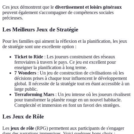
Ces jeux démontrent que le
divertissement et loisirs généraux
peuvent également s'accompagner de compétences sociales
précieuses.
Les Meilleurs Jeux de Stratégie
Pour les familles qui aiment la réflexion et la planification, les jeux
de stratégie sont une excellente option :
Ticket to Ride
: Les joueurs construisent des réseaux
ferroviaires à travers le pays. Ce jeu est excellent pour
enseigner la planification à long terme.
7 Wonders
: Un jeu de construction de civilisations où les
décisions prises à chaque tour influencent le développement
global. Il nécessite de la stratégie tout en étant accessible à un
large public.
Terraforming Mars
: Un jeu intense où les joueurs rivalisent
pour transformer la planète rouge en un nouvel habitacle.
Complexité et immersion en font un favori des stratèges.
Les Jeux de Rôle
Les
jeux de rôle
(RPG) permettent aux participants de s'engager
dans des narrations immersives. Voici quelques bons choix :