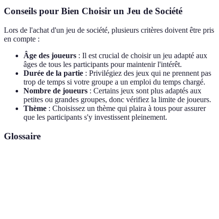
Conseils pour Bien Choisir un Jeu de Société
Lors de l'achat d'un jeu de société, plusieurs critères doivent être pris
en compte :
Âge des joueurs
: Il est crucial de choisir un jeu adapté aux
âges de tous les participants pour maintenir l'intérêt.
Durée de la partie
: Privilégiez des jeux qui ne prennent pas
trop de temps si votre groupe a un emploi du temps chargé.
Nombre de joueurs
: Certains jeux sont plus adaptés aux
petites ou grandes groupes, donc vérifiez la limite de joueurs.
Thème
: Choisissez un thème qui plaira à tous pour assurer
que les participants s'y investissent pleinement.
Glossaire
Terme
Définition
Jeux de
Activités ludiques où les joueurs interagissent
société
autour d'un plateau, cartes ou pions.