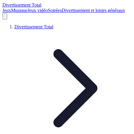
Divertissement Total
Jeux
Musique
Jeux vidéo
Soirées
Divertissement et loisirs généraux
Divertissement Total