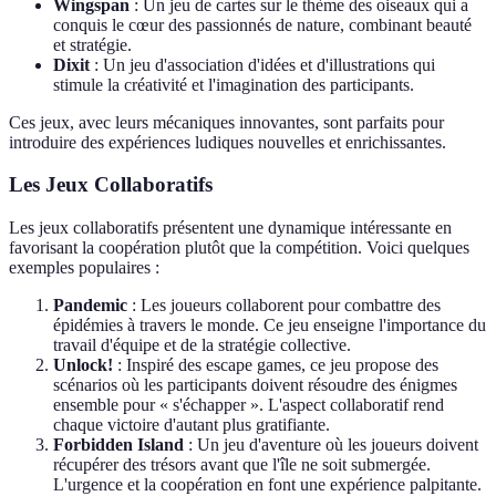
Wingspan
: Un jeu de cartes sur le thème des oiseaux qui a
conquis le cœur des passionnés de nature, combinant beauté
et stratégie.
Dixit
: Un jeu d'association d'idées et d'illustrations qui
stimule la créativité et l'imagination des participants.
Ces jeux, avec leurs mécaniques innovantes, sont parfaits pour
introduire des expériences ludiques nouvelles et enrichissantes.
Les Jeux Collaboratifs
Les jeux collaboratifs présentent une dynamique intéressante en
favorisant la coopération plutôt que la compétition. Voici quelques
exemples populaires :
Pandemic
: Les joueurs collaborent pour combattre des
épidémies à travers le monde. Ce jeu enseigne l'importance du
travail d'équipe et de la stratégie collective.
Unlock!
: Inspiré des escape games, ce jeu propose des
scénarios où les participants doivent résoudre des énigmes
ensemble pour « s'échapper ». L'aspect collaboratif rend
chaque victoire d'autant plus gratifiante.
Forbidden Island
: Un jeu d'aventure où les joueurs doivent
récupérer des trésors avant que l'île ne soit submergée.
L'urgence et la coopération en font une expérience palpitante.