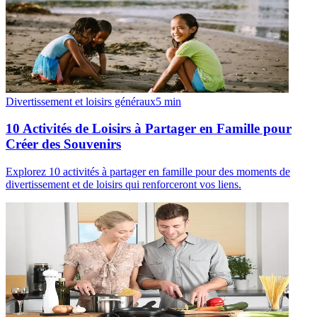
Divertissement et loisirs généraux
5
min
10 Activités de Loisirs à Partager en Famille pour
Créer des Souvenirs
Explorez 10 activités à partager en famille pour des moments de
divertissement et de loisirs qui renforceront vos liens.