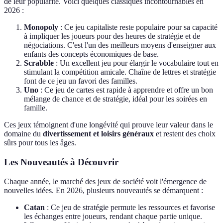
de leur popularité. Voici quelques classiques incontournables en
2026 :
Monopoly
: Ce jeu capitaliste reste populaire pour sa capacité
à impliquer les joueurs pour des heures de stratégie et de
négociations. C'est l'un des meilleurs moyens d'enseigner aux
enfants des concepts économiques de base.
Scrabble
: Un excellent jeu pour élargir le vocabulaire tout en
stimulant la compétition amicale. Chaîne de lettres et stratégie
font de ce jeu un favori des familles.
Uno
: Ce jeu de cartes est rapide à apprendre et offre un bon
mélange de chance et de stratégie, idéal pour les soirées en
famille.
Ces jeux témoignent d'une longévité qui prouve leur valeur dans le
domaine du
divertissement et loisirs généraux
et restent des choix
sûrs pour tous les âges.
Les Nouveautés à Découvrir
Chaque année, le marché des jeux de société voit l'émergence de
nouvelles idées. En 2026, plusieurs nouveautés se démarquent :
Catan
: Ce jeu de stratégie permute les ressources et favorise
les échanges entre joueurs, rendant chaque partie unique.