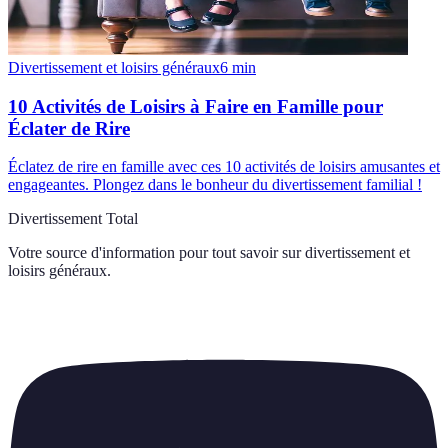
Divertissement et loisirs généraux
6
min
10 Activités de Loisirs à Faire en Famille pour
Éclater de Rire
Éclatez de rire en famille avec ces 10 activités de loisirs amusantes et
engageantes. Plongez dans le bonheur du divertissement familial !
Divertissement Total
Votre source d'information pour tout savoir sur
divertissement et
loisirs généraux
.