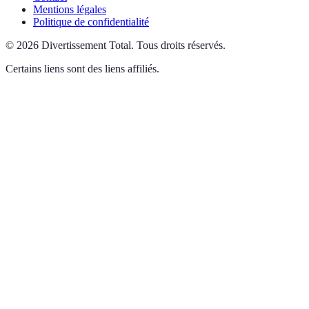
Mentions légales
Politique de confidentialité
©
2026
Divertissement Total
.
Tous droits réservés.
Certains liens sont des liens affiliés.