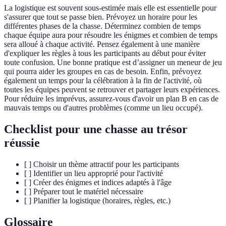
La logistique est souvent sous-estimée mais elle est essentielle pour
s'assurer que tout se passe bien. Prévoyez un horaire pour les
différentes phases de la chasse. Déterminez combien de temps
chaque équipe aura pour résoudre les énigmes et combien de temps
sera alloué à chaque activité. Pensez également à une manière
d'expliquer les règles à tous les participants au début pour éviter
toute confusion. Une bonne pratique est d’assigner un meneur de jeu
qui pourra aider les groupes en cas de besoin. Enfin, prévoyez
également un temps pour la célébration à la fin de l'activité, où
toutes les équipes peuvent se retrouver et partager leurs expériences.
Pour réduire les imprévus, assurez-vous d'avoir un plan B en cas de
mauvais temps ou d'autres problèmes (comme un lieu occupé).
Checklist pour une chasse au trésor
réussie
[ ] Choisir un thème attractif pour les participants
[ ] Identifier un lieu approprié pour l'activité
[ ] Créer des énigmes et indices adaptés à l'âge
[ ] Préparer tout le matériel nécessaire
[ ] Planifier la logistique (horaires, règles, etc.)
Glossaire