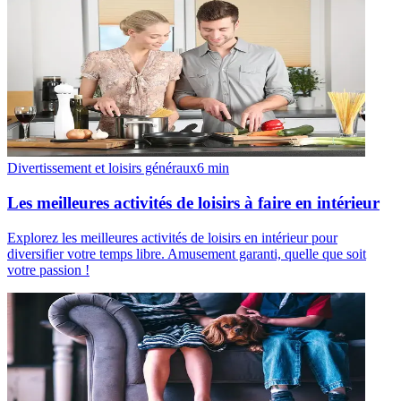
Divertissement et loisirs généraux
6
min
Les meilleures activités de loisirs à faire en intérieur
Explorez les meilleures activités de loisirs en intérieur pour
diversifier votre temps libre. Amusement garanti, quelle que soit
votre passion !