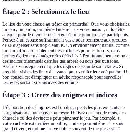
Étape 2 : Sélectionnez le lieu
Le lieu de votre chasse au trésor est primordial. Que vous choisissiez
un parc, un jardin, ou même l'intérieur de votre maison, il doit être
adéquat pour le thème choisi et en sécurité pour tous les participants.
Pensez à un espace suffisamment vaste pour permettre aux groupes
de se disperser sans trop d'ennuis. Un environnement naturel comme
un parc offre non seulement des cachettes pour les trésors, mais
permet également d'intégrer des défis liés à l'environnement, comme
des indices dissimulés derrière des arbres ou sous des buissons.
Assurez-vous également que les règles de sécurité sont claires. Si
possible, visitez les lieux à l'avance pour vérifier leur adéquation. Un
bon conseil est d'impliquer un adulte responsable pour surveiller
l'activité, surtout si vous avez des enfants.
Étape 3 : Créez des énigmes et indices
L'élaboration des énigmes est l'un des aspects les plus excitants de
l'organisation d'une chasse au trésor. Utilisez des jeux de mots, des
charades ou des devinettes pour pimenter le jeu. Par exemple, si
votre cachette est derrière un arbre, l'indice pourrait être : "Je suis
grand et vert, et qui me trouve oublie souvent de me préserver."