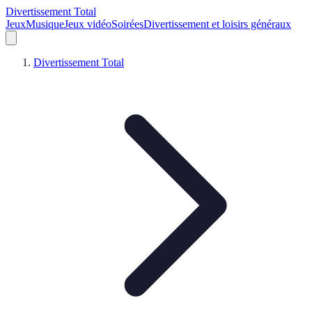
Divertissement Total
Jeux
Musique
Jeux vidéo
Soirées
Divertissement et loisirs généraux
Divertissement Total