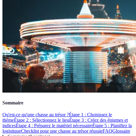
Sommaire
Qu'est-ce qu'une chasse au trésor ?
Étape 1 : Choisissez le
thème
Étape 2 : Sélectionnez le lieu
Étape 3 : Créez des énigmes et
indices
Étape 4 : Préparez le matériel nécessaire
Étape 5 : Planifiez la
logistique
Checklist pour une chasse au trésor réussie
FAQ
Glossaire