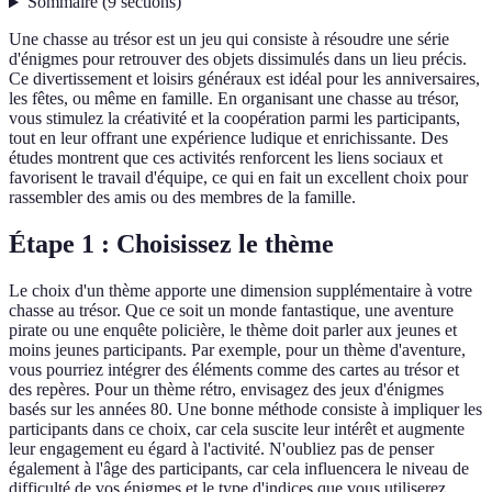
Sommaire
(
9
sections
)
Une chasse au trésor est un jeu qui consiste à résoudre une série
d'énigmes pour retrouver des objets dissimulés dans un lieu précis.
Ce divertissement et loisirs généraux est idéal pour les anniversaires,
les fêtes, ou même en famille. En organisant une chasse au trésor,
vous stimulez la créativité et la coopération parmi les participants,
tout en leur offrant une expérience ludique et enrichissante. Des
études montrent que ces activités renforcent les liens sociaux et
favorisent le travail d'équipe, ce qui en fait un excellent choix pour
rassembler des amis ou des membres de la famille.
Étape 1 : Choisissez le thème
Le choix d'un thème apporte une dimension supplémentaire à votre
chasse au trésor. Que ce soit un monde fantastique, une aventure
pirate ou une enquête policière, le thème doit parler aux jeunes et
moins jeunes participants. Par exemple, pour un thème d'aventure,
vous pourriez intégrer des éléments comme des cartes au trésor et
des repères. Pour un thème rétro, envisagez des jeux d'énigmes
basés sur les années 80. Une bonne méthode consiste à impliquer les
participants dans ce choix, car cela suscite leur intérêt et augmente
leur engagement eu égard à l'activité. N'oubliez pas de penser
également à l'âge des participants, car cela influencera le niveau de
difficulté de vos énigmes et le type d'indices que vous utiliserez.