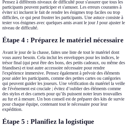
Pensez à différents niveaux de difficulté pour s'assurer que tous les
participants peuvent participer et s'amuser. Les erreurs courantes à
éviter ici incluent le fait de rendre les énigmes trop faciles ou trop
difficiles, ce qui peut frustrer les participants. Une astuce consiste à
tester vos énigmes avec quelques amis avant le jour J pour ajuster le
niveau de difficulté.
Étape 4 : Préparez le matériel nécessaire
Avant le jour de la chasse, faites une liste de tout le matériel dont
vous aurez besoin. Cela inclut les enveloppes pour les indices, le
trésor final (qui peut être des bons, des petits cadeaux, ou même des
friandises) et tout autre accessoire nécessaire pour rendre
l'expérience immersive. Pensez également à prévoir des éléments
pour aider les participants, comme des petites cartes ou catégories
qui peuvent guider les joueurs. Une vérification du matériel la veille
de l'événement est cruciale ; évitez d’oublier des éléments comme
des stylos et des carnets pour qu’ils puissent noter leurs trouvailles
au fur et à mesure. Un bon conseil est de préparer des kits de survie
pour chaque équipe, contenant tout le nécessaire pour leur
expédition.
Étape 5 : Planifiez la logistique