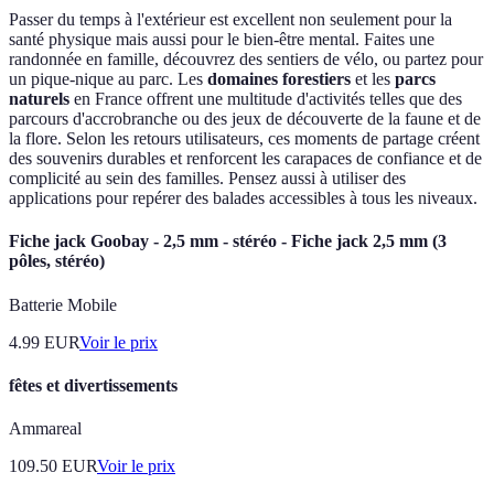
Passer du temps à l'extérieur est excellent non seulement pour la
santé physique mais aussi pour le bien-être mental. Faites une
randonnée en famille, découvrez des sentiers de vélo, ou partez pour
un pique-nique au parc. Les
domaines forestiers
et les
parcs
naturels
en France offrent une multitude d'activités telles que des
parcours d'accrobranche ou des jeux de découverte de la faune et de
la flore. Selon les retours utilisateurs, ces moments de partage créent
des souvenirs durables et renforcent les carapaces de confiance et de
complicité au sein des familles. Pensez aussi à utiliser des
applications pour repérer des balades accessibles à tous les niveaux.
Fiche jack Goobay - 2,5 mm - stéréo - Fiche jack 2,5 mm (3
pôles, stéréo)
Batterie Mobile
4.99
EUR
Voir le prix
fêtes et divertissements
Ammareal
109.50
EUR
Voir le prix