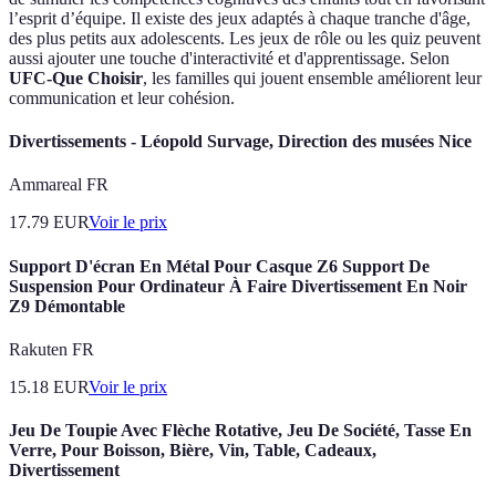
l’esprit d’équipe. Il existe des jeux adaptés à chaque tranche d'âge,
des plus petits aux adolescents. Les jeux de rôle ou les quiz peuvent
aussi ajouter une touche d'interactivité et d'apprentissage. Selon
UFC-Que Choisir
, les familles qui jouent ensemble améliorent leur
communication et leur cohésion.
Divertissements - Léopold Survage, Direction des musées Nice
Ammareal FR
17.79
EUR
Voir le prix
Support D'écran En Métal Pour Casque Z6 Support De
Suspension Pour Ordinateur À Faire Divertissement En Noir
Z9 Démontable
Rakuten FR
15.18
EUR
Voir le prix
Jeu De Toupie Avec Flèche Rotative, Jeu De Société, Tasse En
Verre, Pour Boisson, Bière, Vin, Table, Cadeaux,
Divertissement