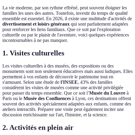
La vie moderne, par son rythme effréné, peut souvent éloigner les
familles les unes des autres. Toutefois, investir du temps de qualité
ensemble est essentiel. En 2026, il existe une multitude d'activités de
divertissement et loisirs généraux
qui sont parfaitement adaptées
pour renforcer les liens familiaux. Que ce soit par l'exploration
culturelle ou par le plaisir de l'aventure, voici quelques expériences
incontournables à ne pas manquer.
1. Visites culturelles
Les visites culturelles à des musées, des expositions ou des
monuments sont non seulement éducatives mais aussi ludiques. Elles
permettent à vos enfants de découvrir le patrimoine tout en
s'amusant. Selon une étude de
l'INSEE
, 43% des familles
considèrent les visites de musées comme une activité privilégiée
pour passer du temps ensemble. Que ce soit l’
Musée du Louvre
à
Paris ou le
Musée des Confluences
à Lyon, ces destinations offrent
souvent des activités spécialement adaptées aux enfants, comme des
ateliers interactifs. Préparer une visite peut également inciter une
discussion enrichissante sur l'art, l'histoire, et la science.
2. Activités en plein air