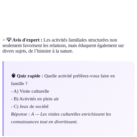
Parc
Lieu de loisirs proposant des manèges, spectacles et
d’attraction
activités diversifiées.
>
💡 Avis d'expert :
Les activités familiales structurées non
seulement favorisent les relations, mais éduquent également sur
divers sujets, de l’histoire à la nature.
🧠 Quiz rapide :
Quelle activité préférez-vous faire en
famille ?
- A) Visite culturelle
- B) Activités en plein air
- C) Jeux de société
Réponse : A — Les visites culturelles enrichissent les
connaissances tout en divertissant.