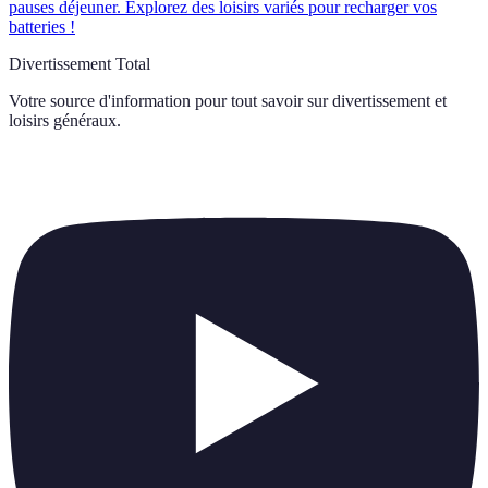
pauses déjeuner. Explorez des loisirs variés pour recharger vos
batteries !
Divertissement Total
Votre source d'information pour tout savoir sur
divertissement et
loisirs généraux
.