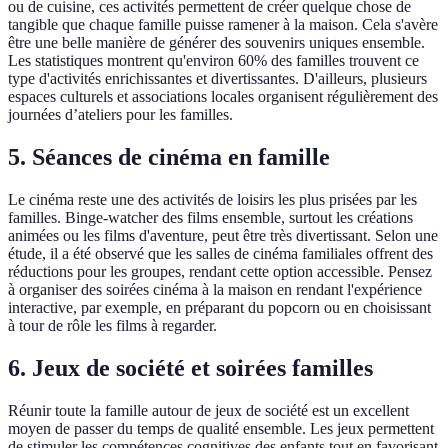
ou de cuisine, ces activités permettent de créer quelque chose de
tangible que chaque famille puisse ramener à la maison. Cela s'avère
être une belle manière de générer des souvenirs uniques ensemble.
Les statistiques montrent qu'environ 60% des familles trouvent ce
type d'activités enrichissantes et divertissantes. D'ailleurs, plusieurs
espaces culturels et associations locales organisent régulièrement des
journées d’ateliers pour les familles.
5. Séances de cinéma en famille
Le cinéma reste une des activités de loisirs les plus prisées par les
familles. Binge-watcher des films ensemble, surtout les créations
animées ou les films d'aventure, peut être très divertissant. Selon une
étude, il a été observé que les salles de cinéma familiales offrent des
réductions pour les groupes, rendant cette option accessible. Pensez
à organiser des soirées cinéma à la maison en rendant l'expérience
interactive, par exemple, en préparant du popcorn ou en choisissant
à tour de rôle les films à regarder.
6. Jeux de société et soirées familles
Réunir toute la famille autour de jeux de société est un excellent
moyen de passer du temps de qualité ensemble. Les jeux permettent
de stimuler les compétences cognitives des enfants tout en favorisant