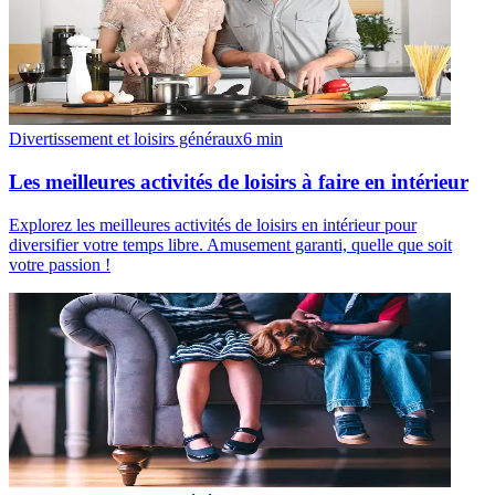
Divertissement et loisirs généraux
6
min
Les meilleures activités de loisirs à faire en intérieur
Explorez les meilleures activités de loisirs en intérieur pour
diversifier votre temps libre. Amusement garanti, quelle que soit
votre passion !