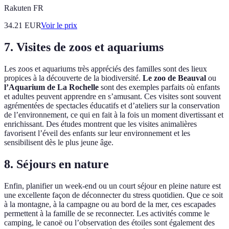
Rakuten FR
34.21
EUR
Voir le prix
7. Visites de zoos et aquariums
Les zoos et aquariums très appréciés des familles sont des lieux
propices à la découverte de la biodiversité.
Le zoo de Beauval
ou
l’Aquarium de La Rochelle
sont des exemples parfaits où enfants
et adultes peuvent apprendre en s’amusant. Ces visites sont souvent
agrémentées de spectacles éducatifs et d’ateliers sur la conservation
de l’environnement, ce qui en fait à la fois un moment divertissant et
enrichissant. Des études montrent que les visites animalières
favorisent l’éveil des enfants sur leur environnement et les
sensibilisent dès le plus jeune âge.
8. Séjours en nature
Enfin, planifier un week-end ou un court séjour en pleine nature est
une excellente façon de déconnecter du stress quotidien. Que ce soit
à la montagne, à la campagne ou au bord de la mer, ces escapades
permettent à la famille de se reconnecter. Les activités comme le
camping, le canoë ou l’observation des étoiles sont également des