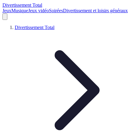
Divertissement Total
Jeux
Musique
Jeux vidéo
Soirées
Divertissement et loisirs généraux
Divertissement Total