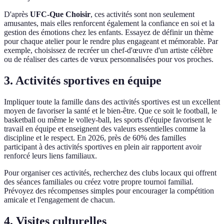
D'après
UFC-Que Choisir
, ces activités sont non seulement
amusantes, mais elles renforcent également la confiance en soi et la
gestion des émotions chez les enfants. Essayez de définir un thème
pour chaque atelier pour le rendre plus engageant et mémorable. Par
exemple, choisissez de recréer un chef-d'œuvre d'un artiste célèbre
ou de réaliser des cartes de vœux personnalisées pour vos proches.
3. Activités sportives en équipe
Impliquer toute la famille dans des activités sportives est un excellent
moyen de favoriser la santé et le bien-être. Que ce soit le football, le
basketball ou même le volley-ball, les sports d'équipe favorisent le
travail en équipe et enseignent des valeurs essentielles comme la
discipline et le respect. En 2026, près de 60% des familles
participant à des activités sportives en plein air rapportent avoir
renforcé leurs liens familiaux.
Pour organiser ces activités, recherchez des clubs locaux qui offrent
des séances familiales ou créez votre propre tournoi familial.
Prévoyez des récompenses simples pour encourager la compétition
amicale et l'engagement de chacun.
4. Visites culturelles