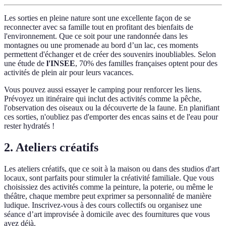
Les sorties en pleine nature sont une excellente façon de se
reconnecter avec sa famille tout en profitant des bienfaits de
l'environnement. Que ce soit pour une randonnée dans les
montagnes ou une promenade au bord d’un lac, ces moments
permettent d'échanger et de créer des souvenirs inoubliables. Selon
une étude de
l'INSEE
, 70% des familles françaises optent pour des
activités de plein air pour leurs vacances.
Vous pouvez aussi essayer le camping pour renforcer les liens.
Prévoyez un itinéraire qui inclut des activités comme la pêche,
l'observation des oiseaux ou la découverte de la faune. En planifiant
ces sorties, n'oubliez pas d'emporter des encas sains et de l'eau pour
rester hydratés !
2. Ateliers créatifs
Les ateliers créatifs, que ce soit à la maison ou dans des studios d'art
locaux, sont parfaits pour stimuler la créativité familiale. Que vous
choisissiez des activités comme la peinture, la poterie, ou même le
théâtre, chaque membre peut exprimer sa personnalité de manière
ludique. Inscrivez-vous à des cours collectifs ou organisez une
séance d’art improvisée à domicile avec des fournitures que vous
avez déjà.