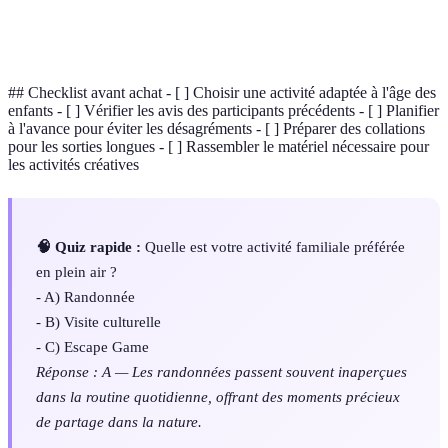
Activités
Activités conçues pour le plaisir et le divertissement,
ludiques
souvent utilisées pour apprendre tout en s'amusant.
## Checklist avant achat - [ ] Choisir une activité adaptée à l'âge des
enfants - [ ] Vérifier les avis des participants précédents - [ ] Planifier
à l'avance pour éviter les désagréments - [ ] Préparer des collations
pour les sorties longues - [ ] Rassembler le matériel nécessaire pour
les activités créatives
🧠 Quiz rapide :
Quelle est votre activité familiale préférée
en plein air ?
- A) Randonnée
- B) Visite culturelle
- C) Escape Game
Réponse : A — Les randonnées passent souvent inaperçues
dans la routine quotidienne, offrant des moments précieux
de partage dans la nature.