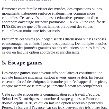
Emmener votre famille visiter des musées, des expositions ou des
monuments historiques renforce également les connaissances
culturelles. Ces activités ludiques et éducatives permettent d’en
apprendre davantage sur notre patrimoine. En 2026, une enquête de
l'INSEE
révèle que 65% des familles pratiquent des sorties
culturelles au moins une fois par mois.
Profitez de ces visites pour organiser des discussions sur les exposés
et encourager les enfants à poser des questions. De multiples musées
proposent des journées gratuites ou des réductions pour les familles,
ce qui en fait une option abordable et enrichissante.
5. Escape games
Les
escape games
sont devenus très populaires et constituent une
activité familiale amusante, surtout si vous aimez le défi. En ferons
ensemble face à des énigmes à résoudre pour s'échapper d'une pièce,
chaque membre de la famille peut mettre à profit ses compétences.
Cette activité encourage la communication et le travail d’équipe.
Selon
Les Numériques
, le nombre d'escape games en France a
doublé depuis 2020, ce qui en fait une option accessible pour tous.
Pensez à réserver à l'avance, car ces jeux peuvent être très prisés lors