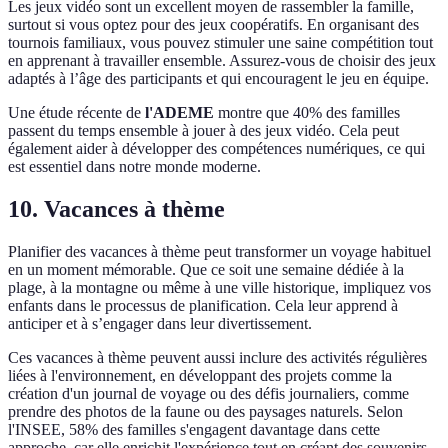
Les jeux vidéo sont un excellent moyen de rassembler la famille,
surtout si vous optez pour des jeux coopératifs. En organisant des
tournois familiaux, vous pouvez stimuler une saine compétition tout
en apprenant à travailler ensemble. Assurez-vous de choisir des jeux
adaptés à l’âge des participants et qui encouragent le jeu en équipe.
Une étude récente de
l'ADEME
montre que 40% des familles
passent du temps ensemble à jouer à des jeux vidéo. Cela peut
également aider à développer des compétences numériques, ce qui
est essentiel dans notre monde moderne.
10. Vacances à thème
Planifier des vacances à thème peut transformer un voyage habituel
en un moment mémorable. Que ce soit une semaine dédiée à la
plage, à la montagne ou même à une ville historique, impliquez vos
enfants dans le processus de planification. Cela leur apprend à
anticiper et à s’engager dans leur divertissement.
Ces vacances à thème peuvent aussi inclure des activités régulières
liées à l'environnement, en développant des projets comme la
création d'un journal de voyage ou des défis journaliers, comme
prendre des photos de la faune ou des paysages naturels. Selon
l'INSEE, 58% des familles s'engagent davantage dans cette
approche, car elle enrichit l'expérience tout en créant des souvenirs