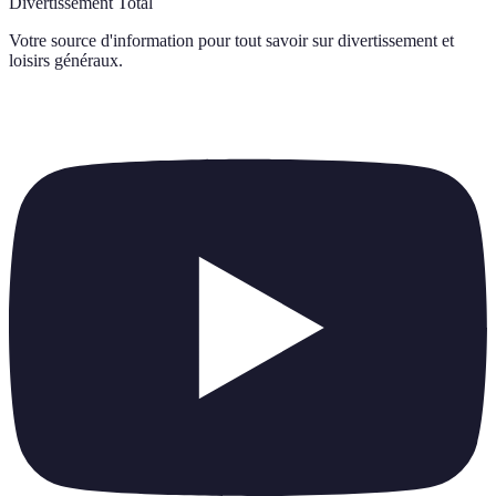
Divertissement Total
Votre source d'information pour tout savoir sur
divertissement et
loisirs généraux
.