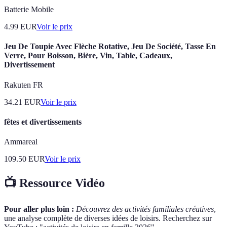
Batterie Mobile
4.99
EUR
Voir le prix
Jeu De Toupie Avec Flèche Rotative, Jeu De Société, Tasse En
Verre, Pour Boisson, Bière, Vin, Table, Cadeaux,
Divertissement
Rakuten FR
34.21
EUR
Voir le prix
fêtes et divertissements
Ammareal
109.50
EUR
Voir le prix
📺 Ressource Vidéo
Pour aller plus loin :
Découvrez des activités familiales créatives
,
une analyse complète de diverses idées de loisirs. Recherchez sur