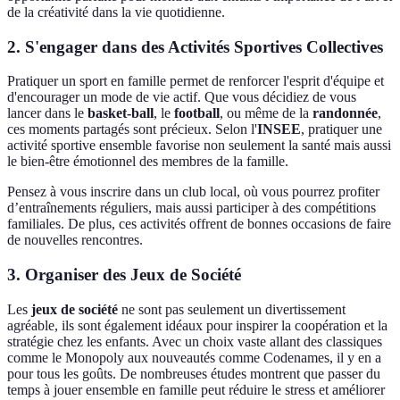
de la créativité dans la vie quotidienne.
2. S'engager dans des Activités Sportives Collectives
Pratiquer un sport en famille permet de renforcer l'esprit d'équipe et
d'encourager un mode de vie actif. Que vous décidiez de vous
lancer dans le
basket-ball
, le
football
, ou même de la
randonnée
,
ces moments partagés sont précieux. Selon l'
INSEE
, pratiquer une
activité sportive ensemble favorise non seulement la santé mais aussi
le bien-être émotionnel des membres de la famille.
Pensez à vous inscrire dans un club local, où vous pourrez profiter
d’entraînements réguliers, mais aussi participer à des compétitions
familiales. De plus, ces activités offrent de bonnes occasions de faire
de nouvelles rencontres.
3. Organiser des Jeux de Société
Les
jeux de société
ne sont pas seulement un divertissement
agréable, ils sont également idéaux pour inspirer la coopération et la
stratégie chez les enfants. Avec un choix vaste allant des classiques
comme le Monopoly aux nouveautés comme Codenames, il y en a
pour tous les goûts. De nombreuses études montrent que passer du
temps à jouer ensemble en famille peut réduire le stress et améliorer