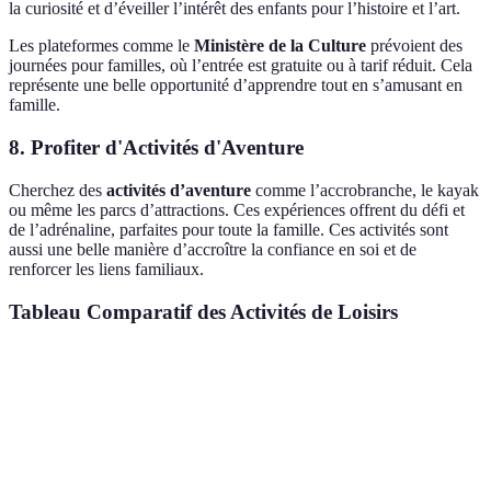
la curiosité et d’éveiller l’intérêt des enfants pour l’histoire et l’art.
Les plateformes comme le
Ministère de la Culture
prévoient des
journées pour familles, où l’entrée est gratuite ou à tarif réduit. Cela
représente une belle opportunité d’apprendre tout en s’amusant en
famille.
8. Profiter d'Activités d'Aventure
Cherchez des
activités d’aventure
comme l’accrobranche, le kayak
ou même les parcs d’attractions. Ces expériences offrent du défi et
de l’adrénaline, parfaites pour toute la famille. Ces activités sont
aussi une belle manière d’accroître la confiance en soi et de
renforcer les liens familiaux.
Tableau Comparatif des Activités de Loisirs
Activité
Bénéfices
Coût Estimé
Fréquence Recomm
Ateliers
Créativité,
Moyen
Hebdomadaire
Créatifs
Apprentissage