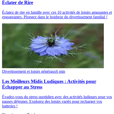
Éclater de Rire
Éclatez de rire en famille avec ces 10 activités de loisirs amusantes et
engageantes. Plongez dans le bonheur du divertissement familial !
Divertissement et loisirs généraux
6
min
Les Meilleurs Midis Ludiques : Activités pour
Échapper au Stress
Évadez-vous du stress quotidien avec des activités ludiques pour vos
pauses déjeuner. Explorez des loisirs variés pour recharger vos
batteries !