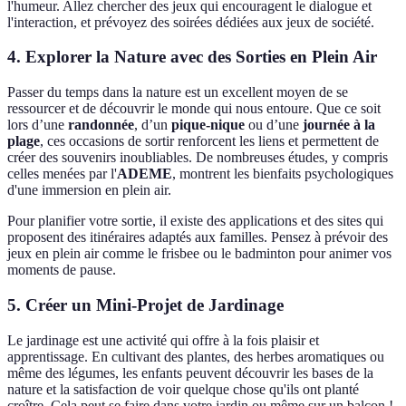
l'humeur. Allez chercher des jeux qui encouragent le dialogue et
l'interaction, et prévoyez des soirées dédiées aux jeux de société.
4. Explorer la Nature avec des Sorties en Plein Air
Passer du temps dans la nature est un excellent moyen de se
ressourcer et de découvrir le monde qui nous entoure. Que ce soit
lors d’une
randonnée
, d’un
pique-nique
ou d’une
journée à la
plage
, ces occasions de sortir renforcent les liens et permettent de
créer des souvenirs inoubliables. De nombreuses études, y compris
celles menées par l'
ADEME
, montrent les bienfaits psychologiques
d'une immersion en plein air.
Pour planifier votre sortie, il existe des applications et des sites qui
proposent des itinéraires adaptés aux familles. Pensez à prévoir des
jeux en plein air comme le frisbee ou le badminton pour animer vos
moments de pause.
5. Créer un Mini-Projet de Jardinage
Le jardinage est une activité qui offre à la fois plaisir et
apprentissage. En cultivant des plantes, des herbes aromatiques ou
même des légumes, les enfants peuvent découvrir les bases de la
nature et la satisfaction de voir quelque chose qu'ils ont planté
croître. Cela peut se faire dans votre jardin ou même sur un balcon !