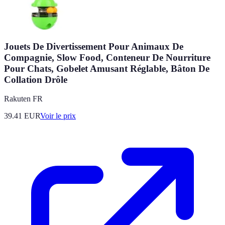
Jouets De Divertissement Pour Animaux De
Compagnie, Slow Food, Conteneur De Nourriture
Pour Chats, Gobelet Amusant Réglable, Bâton De
Collation Drôle
Rakuten FR
39.41
EUR
Voir le prix