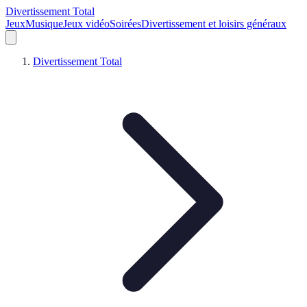
Divertissement Total
Jeux
Musique
Jeux vidéo
Soirées
Divertissement et loisirs généraux
Divertissement Total