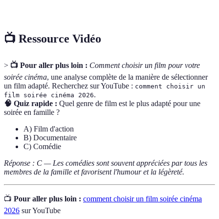
cinématographique
film et son expérience visuelle.
📺 Ressource Vidéo
>
📺 Pour aller plus loin :
Comment choisir un film pour votre
soirée cinéma
, une analyse complète de la manière de sélectionner
un film adapté. Recherchez sur YouTube :
comment choisir un
.
film soirée cinéma 2026
🧠 Quiz rapide :
Quel genre de film est le plus adapté pour une
soirée en famille ?
A) Film d'action
B) Documentaire
C) Comédie
Réponse : C — Les comédies sont souvent appréciées par tous les
membres de la famille et favorisent l'humour et la légèreté.
📺
Pour aller plus loin :
comment choisir un film soirée cinéma
2026
sur YouTube