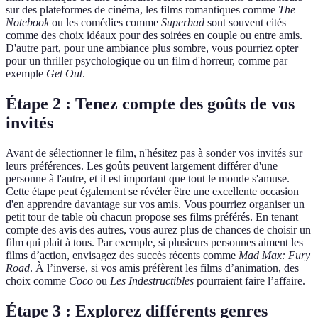
sur des plateformes de cinéma, les films romantiques comme
The
Notebook
ou les comédies comme
Superbad
sont souvent cités
comme des choix idéaux pour des soirées en couple ou entre amis.
D'autre part, pour une ambiance plus sombre, vous pourriez opter
pour un thriller psychologique ou un film d'horreur, comme par
exemple
Get Out
.
Étape 2 : Tenez compte des goûts de vos
invités
Avant de sélectionner le film, n'hésitez pas à sonder vos invités sur
leurs préférences. Les goûts peuvent largement différer d'une
personne à l'autre, et il est important que tout le monde s'amuse.
Cette étape peut également se révéler être une excellente occasion
d'en apprendre davantage sur vos amis. Vous pourriez organiser un
petit tour de table où chacun propose ses films préférés. En tenant
compte des avis des autres, vous aurez plus de chances de choisir un
film qui plait à tous. Par exemple, si plusieurs personnes aiment les
films d’action, envisagez des succès récents comme
Mad Max: Fury
Road
. À l’inverse, si vos amis préfèrent les films d’animation, des
choix comme
Coco
ou
Les Indestructibles
pourraient faire l’affaire.
Étape 3 : Explorez différents genres