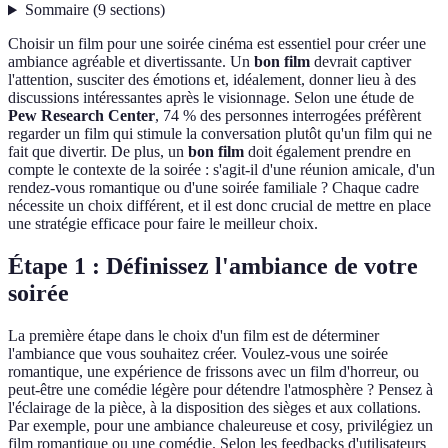
Sommaire
(
9
sections
)
Choisir un film pour une soirée cinéma est essentiel pour créer une
ambiance agréable et divertissante. Un
bon film
devrait captiver
l'attention, susciter des émotions et, idéalement, donner lieu à des
discussions intéressantes après le visionnage. Selon une étude de
Pew Research Center
, 74 % des personnes interrogées préfèrent
regarder un film qui stimule la conversation plutôt qu'un film qui ne
fait que divertir. De plus, un
bon film
doit également prendre en
compte le contexte de la soirée : s'agit-il d'une réunion amicale, d'un
rendez-vous romantique ou d'une soirée familiale ? Chaque cadre
nécessite un choix différent, et il est donc crucial de mettre en place
une stratégie efficace pour faire le meilleur choix.
Étape 1 : Définissez l'ambiance de votre
soirée
La première étape dans le choix d'un film est de déterminer
l'ambiance que vous souhaitez créer. Voulez-vous une soirée
romantique, une expérience de frissons avec un film d'horreur, ou
peut-être une comédie légère pour détendre l'atmosphère ? Pensez à
l'éclairage de la pièce, à la disposition des sièges et aux collations.
Par exemple, pour une ambiance chaleureuse et cosy, privilégiez un
film romantique ou une comédie. Selon les feedbacks d'utilisateurs