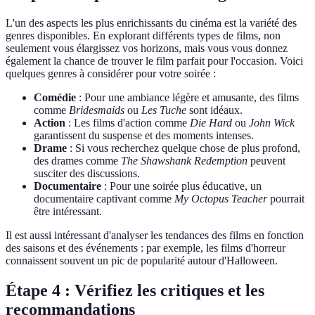
L'un des aspects les plus enrichissants du cinéma est la variété des
genres disponibles. En explorant différents types de films, non
seulement vous élargissez vos horizons, mais vous vous donnez
également la chance de trouver le film parfait pour l'occasion. Voici
quelques genres à considérer pour votre soirée :
Comédie
: Pour une ambiance légère et amusante, des films
comme
Bridesmaids
ou
Les Tuche
sont idéaux.
Action
: Les films d'action comme
Die Hard
ou
John Wick
garantissent du suspense et des moments intenses.
Drame
: Si vous recherchez quelque chose de plus profond,
des drames comme
The Shawshank Redemption
peuvent
susciter des discussions.
Documentaire
: Pour une soirée plus éducative, un
documentaire captivant comme
My Octopus Teacher
pourrait
être intéressant.
Il est aussi intéressant d'analyser les tendances des films en fonction
des saisons et des événements : par exemple, les films d'horreur
connaissent souvent un pic de popularité autour d'Halloween.
Étape 4 : Vérifiez les critiques et les
recommandations