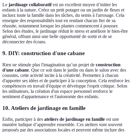
Le
jardinage collaboratif
est un excellent moyen d’initier les
enfants à la nature. Créez un petit potager ou un jardin de fleurs et
incluez toute la famille dans les tâches, du semis à l'arrosage. Cela
enseigne des responsabilités tout en rendant chacun fier de sa
réussite, notamment lorsque les plantes commencent à pousser.
Selon des études, le jardinage réduit le stress et améliore le bien-être
général, offrant ainsi une belle opportunité de sortir et de se
déconnecter des écrans.
9. DIY: construction d'une cabane
Rien ne stimule plus l'imagination qu’un projet de
construction
d'une cabane
. Que ce soit dans le jardin ou dans le salon avec des
coussins, cette activité incite à la créativité. Permettez à chacun
d'apporter ses idées et de participer à la conception. Cela renforce les
compétences en travail d'équipe et développe l'esprit critique. Selon
les utilisateurs, la création d'un espace personnel renforce le
sentiment d'appartenance et l'autonomie des enfants.
10. Ateliers de jardinage en famille
Enfin, participer à des
ateliers de jardinage en famille
est une
manière ludique d’apprendre ensemble. Ces ateliers sont souvent
proposés par des associations locales et peuvent même inclure des