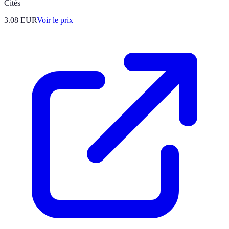
Cités
3.08
EUR
Voir le prix