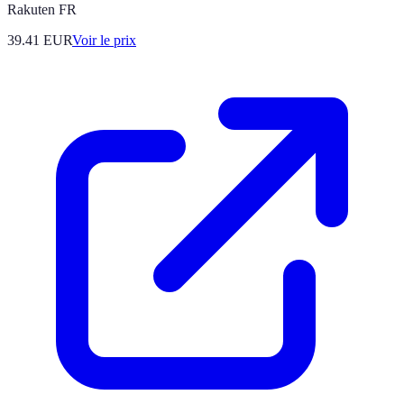
Rakuten FR
39.41
EUR
Voir le prix