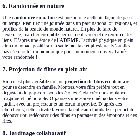
6. Randonnée en nature
Une
randonnée en nature
est une autre excellente façon de passer
du temps. Planifiez une journée dans un parc national ou régional, et
profitez de la beauté du monde naturel. En plus de faire de
l'exercice, marcher ensemble permet de discuter et de renforcer les
liens. D’après une étude de
l'ADEME
, l'activité physique en plein
air a un impact positif sur la santé mentale et physique. N’oubliez
pas d’emporter un pique-nique pour un moment convivial après
votre randonnée !
7. Projection de films en plein air
Rien n'est plus agréable qu'une
projection de films en plein air
pour se détendre en famille. Montrez votre film préféré tout en
dégustant du pop-corn sous les étoiles. Cela crée une ambiance
magique et mémorable. Organisez une soirée cinéma dans votre
jardin, avec un projecteur et un écran improvisé. D’après des
chercheurs, cette activité favorise la cohésion familiale et permet de
découvrir ou redécouvrir des films en partageant des émotions et des
rires.
8. Jardinage collaboratif