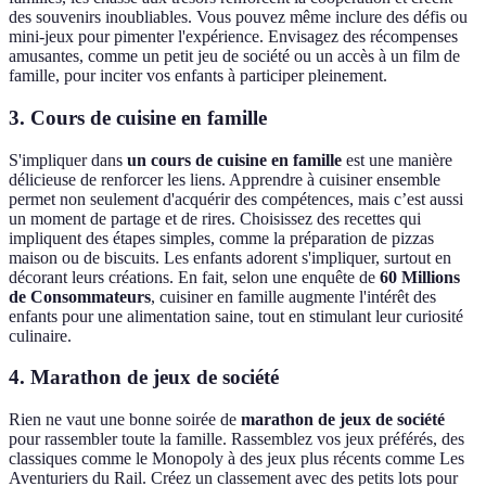
des souvenirs inoubliables. Vous pouvez même inclure des défis ou
mini-jeux pour pimenter l'expérience. Envisagez des récompenses
amusantes, comme un petit jeu de société ou un accès à un film de
famille, pour inciter vos enfants à participer pleinement.
3. Cours de cuisine en famille
S'impliquer dans
un cours de cuisine en famille
est une manière
délicieuse de renforcer les liens. Apprendre à cuisiner ensemble
permet non seulement d'acquérir des compétences, mais c’est aussi
un moment de partage et de rires. Choisissez des recettes qui
impliquent des étapes simples, comme la préparation de pizzas
maison ou de biscuits. Les enfants adorent s'impliquer, surtout en
décorant leurs créations. En fait, selon une enquête de
60 Millions
de Consommateurs
, cuisiner en famille augmente l'intérêt des
enfants pour une alimentation saine, tout en stimulant leur curiosité
culinaire.
4. Marathon de jeux de société
Rien ne vaut une bonne soirée de
marathon de jeux de société
pour rassembler toute la famille. Rassemblez vos jeux préférés, des
classiques comme le Monopoly à des jeux plus récents comme Les
Aventuriers du Rail. Créez un classement avec des petits lots pour