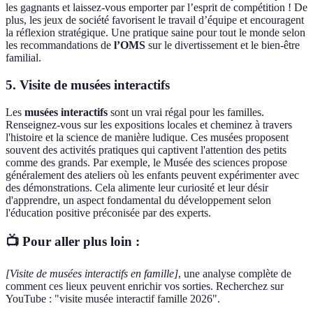
les gagnants et laissez-vous emporter par l’esprit de compétition ! De
plus, les jeux de société favorisent le travail d’équipe et encouragent
la réflexion stratégique. Une pratique saine pour tout le monde selon
les recommandations de
l’OMS
sur le divertissement et le bien-être
familial.
5. Visite de musées interactifs
Les
musées interactifs
sont un vrai régal pour les familles.
Renseignez-vous sur les expositions locales et cheminez à travers
l'histoire et la science de manière ludique. Ces musées proposent
souvent des activités pratiques qui captivent l'attention des petits
comme des grands. Par exemple, le Musée des sciences propose
généralement des ateliers où les enfants peuvent expérimenter avec
des démonstrations. Cela alimente leur curiosité et leur désir
d'apprendre, un aspect fondamental du développement selon
l'éducation positive préconisée par des experts.
📺 Pour aller plus loin :
[Visite de musées interactifs en famille]
, une analyse complète de
comment ces lieux peuvent enrichir vos sorties. Recherchez sur
YouTube : "visite musée interactif famille 2026".