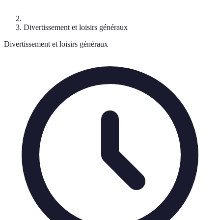
Divertissement et loisirs généraux
Divertissement et loisirs généraux