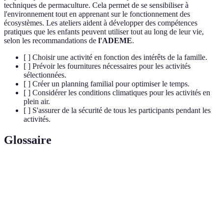
techniques de permaculture. Cela permet de se sensibiliser à
l'environnement tout en apprenant sur le fonctionnement des
écosystèmes. Les ateliers aident à développer des compétences
pratiques que les enfants peuvent utiliser tout au long de leur vie,
selon les recommandations de
l'ADEME
.
[ ] Choisir une activité en fonction des intérêts de la famille.
[ ] Prévoir les fournitures nécessaires pour les activités
sélectionnées.
[ ] Créer un planning familial pour optimiser le temps.
[ ] Considérer les conditions climatiques pour les activités en
plein air.
[ ] S'assurer de la sécurité de tous les participants pendant les
activités.
Glossaire
Terme
Définition
Loisirs
Activités effectuées pour le plaisir et la détente.
Éducation
Approche éducative qui valorise le dialogue et les