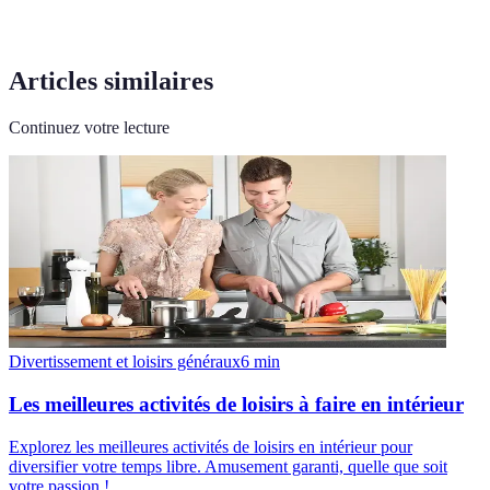
Articles similaires
Continuez votre lecture
Divertissement et loisirs généraux
6
min
Les meilleures activités de loisirs à faire en intérieur
Explorez les meilleures activités de loisirs en intérieur pour
diversifier votre temps libre. Amusement garanti, quelle que soit
votre passion !