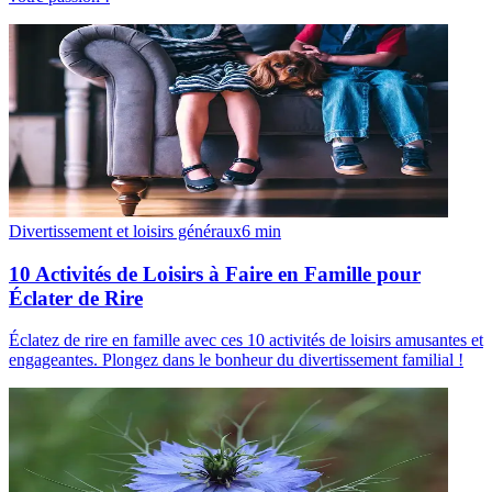
Divertissement et loisirs généraux
6
min
10 Activités de Loisirs à Faire en Famille pour
Éclater de Rire
Éclatez de rire en famille avec ces 10 activités de loisirs amusantes et
engageantes. Plongez dans le bonheur du divertissement familial !