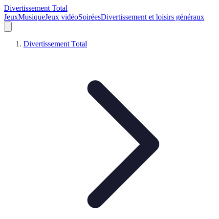
Divertissement Total
Jeux
Musique
Jeux vidéo
Soirées
Divertissement et loisirs généraux
Divertissement Total